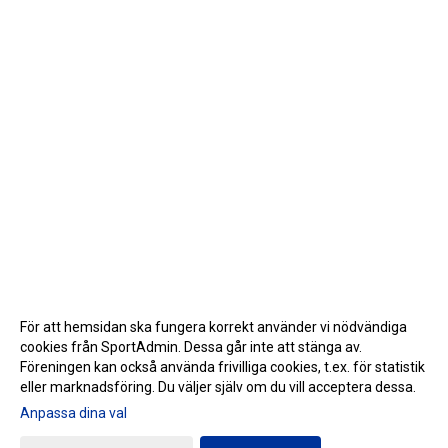
För att hemsidan ska fungera korrekt använder vi nödvändiga
cookies från SportAdmin. Dessa går inte att stänga av.
Föreningen kan också använda frivilliga cookies, t.ex. för statistik
eller marknadsföring. Du väljer själv om du vill acceptera dessa.
Anpassa dina val
Cookie-inställningar
Gå till Webbversion