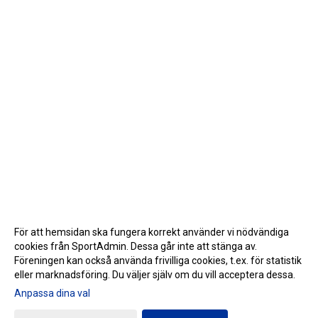
För att hemsidan ska fungera korrekt använder vi nödvändiga
cookies från SportAdmin. Dessa går inte att stänga av.
Föreningen kan också använda frivilliga cookies, t.ex. för statistik
eller marknadsföring. Du väljer själv om du vill acceptera dessa.
Anpassa dina val
Cookie-inställningar
Gå till Webbversion