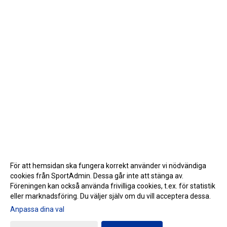
För att hemsidan ska fungera korrekt använder vi nödvändiga
cookies från SportAdmin. Dessa går inte att stänga av.
Föreningen kan också använda frivilliga cookies, t.ex. för statistik
eller marknadsföring. Du väljer själv om du vill acceptera dessa.
Anpassa dina val
Cookie-inställningar
Gå till Webbversion