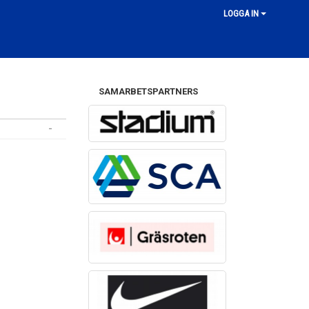
LOGGA IN
SAMARBETSPARTNERS
-