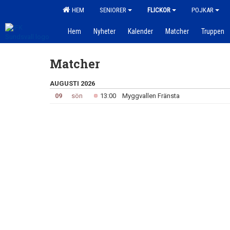
HEM
SENIORER
FLICKOR
POJKAR
Hem
Nyheter
Kalender
Matcher
Truppen
Matcher
AUGUSTI 2026
09
sön
13:00
Myggvallen Fränsta