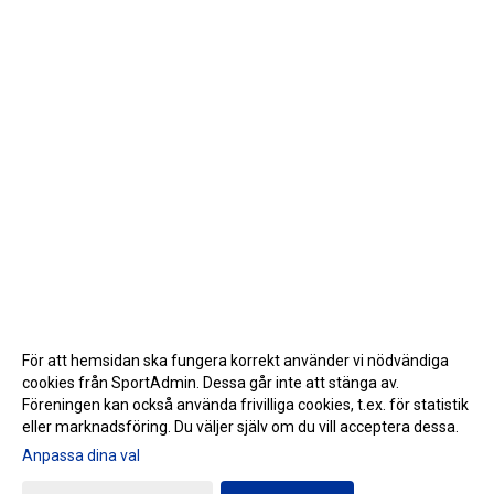
För att hemsidan ska fungera korrekt använder vi nödvändiga
cookies från SportAdmin. Dessa går inte att stänga av.
Föreningen kan också använda frivilliga cookies, t.ex. för statistik
eller marknadsföring. Du väljer själv om du vill acceptera dessa.
Anpassa dina val
Cookie-inställningar
Gå till Webbversion