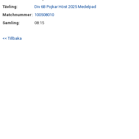
Tävling:
Div 6B Pojkar Höst 2025 Medelpad
Matchnummer:
100508010
Samling:
08:15
<< Tillbaka