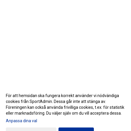
För att hemsidan ska fungera korrekt använder vi nödvändiga
cookies från SportAdmin. Dessa går inte att stänga av.
Föreningen kan också använda frivilliga cookies, t.ex. för statistik
eller marknadsföring. Du väljer själv om du vill acceptera dessa.
Anpassa dina val
Cookie-inställningar
Gå till Webbversion