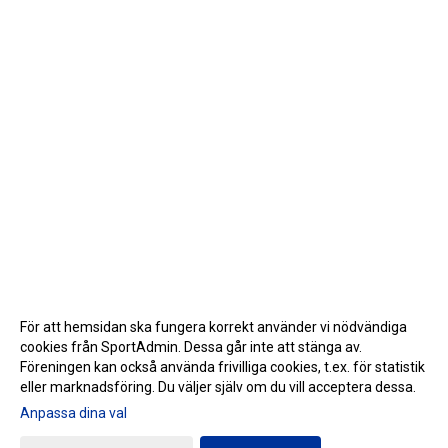
För att hemsidan ska fungera korrekt använder vi nödvändiga
cookies från SportAdmin. Dessa går inte att stänga av.
Föreningen kan också använda frivilliga cookies, t.ex. för statistik
eller marknadsföring. Du väljer själv om du vill acceptera dessa.
Anpassa dina val
Cookie-inställningar
Gå till Webbversion