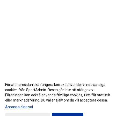
För att hemsidan ska fungera korrekt använder vi nödvändiga
cookies från SportAdmin. Dessa går inte att stänga av.
Föreningen kan också använda frivilliga cookies, t.ex. för statistik
eller marknadsföring. Du väljer själv om du vill acceptera dessa.
Anpassa dina val
Cookie-inställningar
Gå till Webbversion