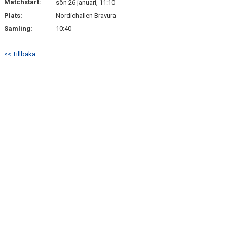
Matchstart:
sön 26 januari, 11:10
Plats:
Nordichallen Bravura
Samling:
10:40
<< Tillbaka