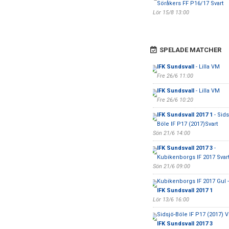
Söråkers FF P16/17 Svart
Lör 15/8 13:00
SPELADE MATCHER
IFK Sundsvall
- Lilla VM
Fre 26/6 11:00
IFK Sundsvall
- Lilla VM
Fre 26/6 10:20
IFK Sundsvall 2017 1
- Sids
Böle IF P17 (2017)Svart
Sön 21/6 14:00
IFK Sundsvall 2017 3
-
Kubikenborgs IF 2017 Svar
Sön 21/6 09:00
Kubikenborgs IF 2017 Gul -
IFK Sundsvall 2017 1
Lör 13/6 16:00
Sidsjö-Böle IF P17 (2017) Vi
IFK Sundsvall 2017 3