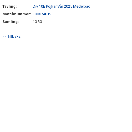
Tävling:
Div 10E Pojkar Vår 2025 Medelpad
Matchnummer:
100674019
Samling:
10:30
<< Tillbaka