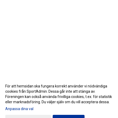
För att hemsidan ska fungera korrekt använder vi nödvändiga
cookies från SportAdmin. Dessa går inte att stänga av.
Föreningen kan också använda frivilliga cookies, t.ex. för statistik
eller marknadsföring. Du väljer själv om du vill acceptera dessa.
Anpassa dina val
Cookie-inställningar
Gå till Webbversion