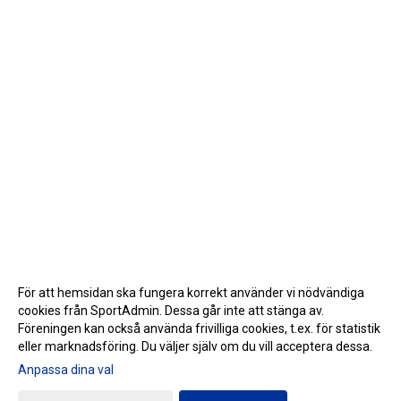
För att hemsidan ska fungera korrekt använder vi nödvändiga
cookies från SportAdmin. Dessa går inte att stänga av.
Föreningen kan också använda frivilliga cookies, t.ex. för statistik
eller marknadsföring. Du väljer själv om du vill acceptera dessa.
Anpassa dina val
Cookie-inställningar
Gå till Webbversion