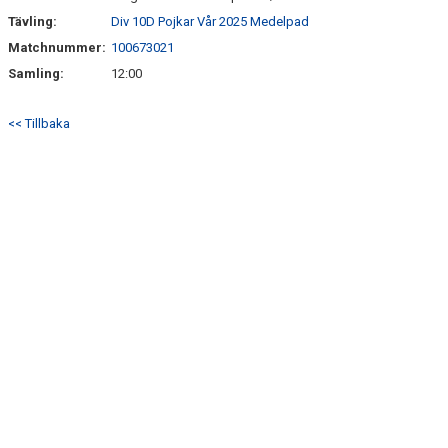
Tävling:
Div 10D Pojkar Vår 2025 Medelpad
Matchnummer:
100673021
Samling:
12:00
<< Tillbaka