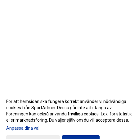
För att hemsidan ska fungera korrekt använder vi nödvändiga
cookies från SportAdmin. Dessa går inte att stänga av.
Föreningen kan också använda frivilliga cookies, t.ex. för statistik
eller marknadsföring. Du väljer själv om du vill acceptera dessa.
Anpassa dina val
Cookie-inställningar
Gå till Webbversion