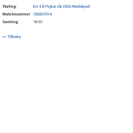
Tävling:
Div 3 B Pojkar vår 2026 Medelpad
Matchnummer:
100367014
Samling:
18:30
<< Tillbaka