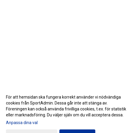
För att hemsidan ska fungera korrekt använder vi nödvändiga
cookies från SportAdmin. Dessa går inte att stänga av.
Föreningen kan också använda frivilliga cookies, t.ex. för statistik
eller marknadsföring. Du väljer själv om du vill acceptera dessa.
Anpassa dina val
Cookie-inställningar
Gå till Webbversion