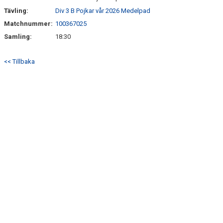
Tävling:
Div 3 B Pojkar vår 2026 Medelpad
Matchnummer:
100367025
Samling:
18:30
<< Tillbaka