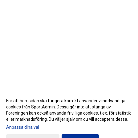
För att hemsidan ska fungera korrekt använder vi nödvändiga
cookies från SportAdmin. Dessa går inte att stänga av.
Föreningen kan också använda frivilliga cookies, t.ex. för statistik
eller marknadsföring. Du väljer själv om du vill acceptera dessa.
Anpassa dina val
Cookie-inställningar
Gå till Webbversion