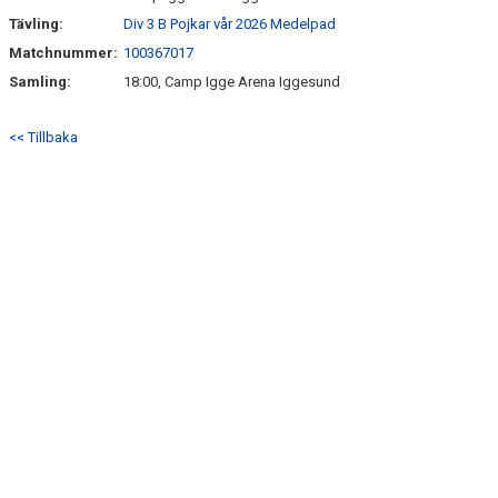
Tävling:
Div 3 B Pojkar vår 2026 Medelpad
Matchnummer:
100367017
Samling:
18:00, Camp Igge Arena Iggesund
<< Tillbaka