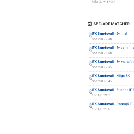
Mån 31/8 17:30
SPELADE MATCHER
IFK Sundsvall
- Ev final
Sön 2/8 17:30
IFK Sundsvall
- Ev semifina
Sön 2/8 15:00
IFK Sundsvall
- Ev kvartsfin
Sön 2/8 12:35
IFK Sundsvall
- Högs SK
Sön 2/8 10:45
IFK Sundsvall
- Strands IF 
Lör 1/8 19:05
IFK Sundsvall
- Domsjö IF 
Lör 1/8 11:10