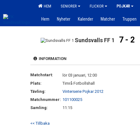
HEM
SENIORER
FLICKOR
POJKAR
Hem
Nyheter
Kalender
Matcher
Truppen
7 - 2
Sundsvalls FF 1
INFORMATION
Matchstart:
lör 03 januari, 12:00
Plats:
Timrå Fotbollshall
Tävling:
Vinterserie Pojkar 2012
Matchnummer:
101100025
Samling:
11:15
<< Tillbaka