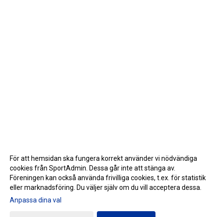
För att hemsidan ska fungera korrekt använder vi nödvändiga
cookies från SportAdmin. Dessa går inte att stänga av.
Föreningen kan också använda frivilliga cookies, t.ex. för statistik
eller marknadsföring. Du väljer själv om du vill acceptera dessa.
Anpassa dina val
Cookie-inställningar
Gå till Webbversion