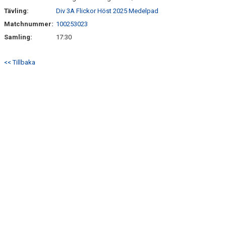
Tävling:
Div 3A Flickor Höst 2025 Medelpad
Matchnummer:
100253023
Samling:
17:30
<< Tillbaka