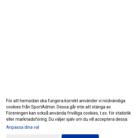
För att hemsidan ska fungera korrekt använder vi nödvändiga
cookies från SportAdmin. Dessa går inte att stänga av.
Föreningen kan också använda frivilliga cookies, t.ex. för statistik
eller marknadsföring. Du väljer själv om du vill acceptera dessa.
Anpassa dina val
Cookie-inställningar
Gå till Webbversion