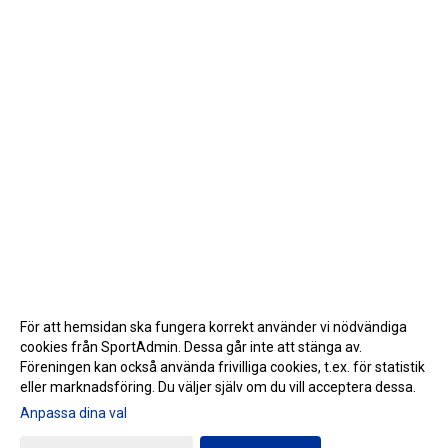
För att hemsidan ska fungera korrekt använder vi nödvändiga
cookies från SportAdmin. Dessa går inte att stänga av.
Föreningen kan också använda frivilliga cookies, t.ex. för statistik
eller marknadsföring. Du väljer själv om du vill acceptera dessa.
Anpassa dina val
Cookie-inställningar
Gå till Webbversion