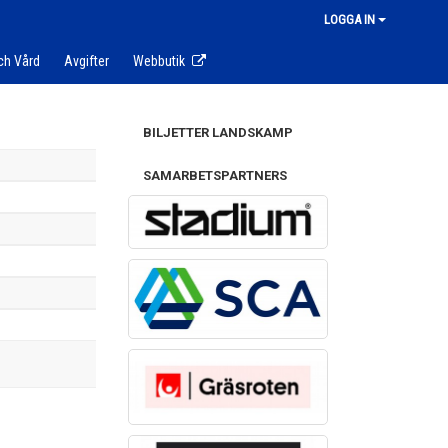
LOGGA IN
ch Vård
Avgifter
Webbutik
BILJETTER LANDSKAMP
SAMARBETSPARTNERS