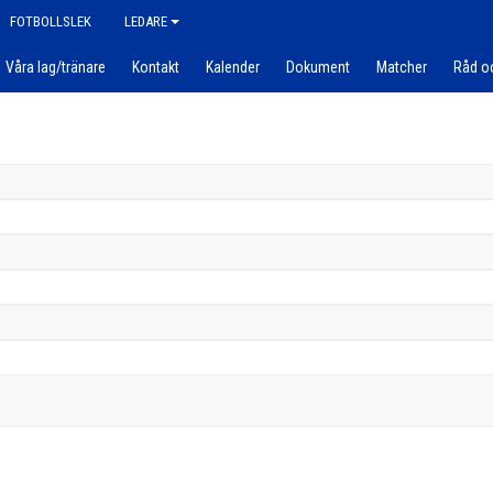
FOTBOLLSLEK
LEDARE
Våra lag/tränare
Kontakt
Kalender
Dokument
Matcher
Råd o