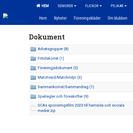
HEM
SENIORER
FLICKOR
POJKAR
Hem
Nyheter
Föreningskläder
Om klubben
Dokument
Arbetsgrupper (8)
Fritidskortet (1)
Föreningsdokument (5)
Matchvärd/Matchmiljö (3)
Sammankomst/Sammandrag (1)
Spelregler och föreskrifter (9)
SCAs sponsringsfilm 2023 till hemsida och sociala
medier.zip